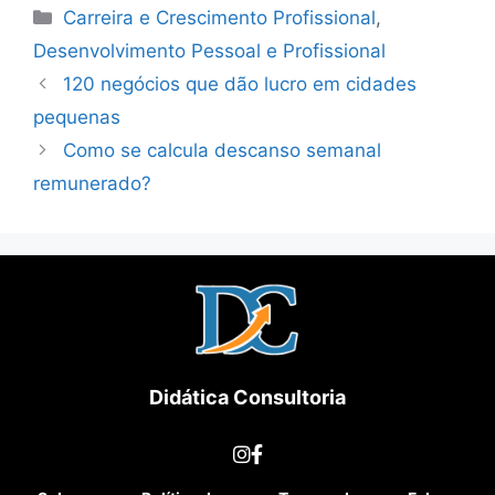
Carreira e Crescimento Profissional
,
Desenvolvimento Pessoal e Profissional
120 negócios que dão lucro em cidades
pequenas
Como se calcula descanso semanal
remunerado?
Didática Consultoria