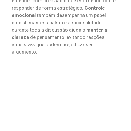
entender com precisão o que está sendo dito e
responder de forma estratégica.
Controle
emocional
também desempenha um papel
crucial: manter a calma e a racionalidade
durante toda a discussão ajuda a
manter a
clareza
de pensamento, evitando reações
impulsivas que podem prejudicar seu
argumento.