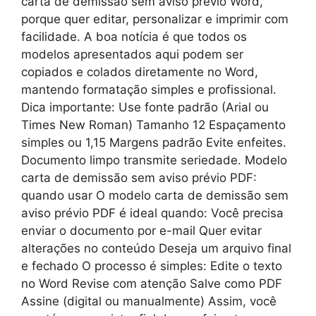
carta de demissão sem aviso prévio Word,
porque quer editar, personalizar e imprimir com
facilidade. A boa notícia é que todos os
modelos apresentados aqui podem ser
copiados e colados diretamente no Word,
mantendo formatação simples e profissional.
Dica importante: Use fonte padrão (Arial ou
Times New Roman) Tamanho 12 Espaçamento
simples ou 1,15 Margens padrão Evite enfeites.
Documento limpo transmite seriedade. Modelo
carta de demissão sem aviso prévio PDF:
quando usar O modelo carta de demissão sem
aviso prévio PDF é ideal quando: Você precisa
enviar o documento por e-mail Quer evitar
alterações no conteúdo Deseja um arquivo final
e fechado O processo é simples: Edite o texto
no Word Revise com atenção Salve como PDF
Assine (digital ou manualmente) Assim, você