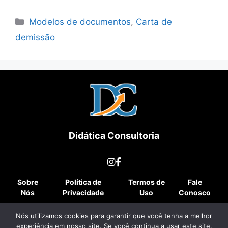
Modelos de documentos
,
Carta de
demissão
Didática Consultoria
Sobre
Política de
Termos de
Fale
Nós
Privacidade
Uso
Conosco
© 2025 Didática Consultoria. Todos os direitos reservados.
Nós utilizamos cookies para garantir que você tenha a melhor
experiência em nosso site. Se você continua a usar este site,